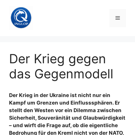
Zum
Inhalt
Menü
springen
Der Krieg gegen
das Gegenmodell
Der Krieg in der Ukraine ist nicht nur ein
Kampf um Grenzen und Einflusssphären. Er
stellt den Westen vor ein Dilemma zwischen
Sicherheit, Souveränität und Glaubwürdigkeit
– und wirft die Frage auf, ob die eigentliche
Bedrohung für den Kreml nicht von der NATO,