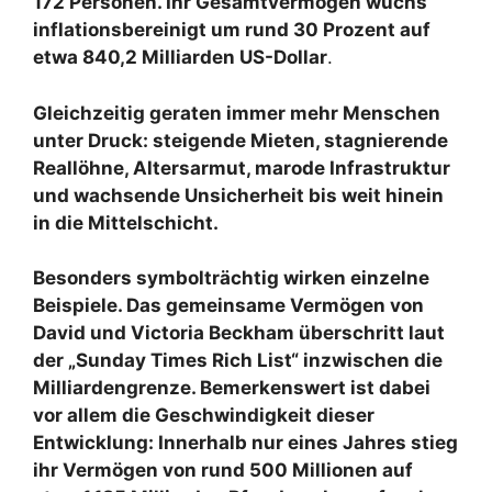
172 Personen. Ihr Gesamtvermögen wuchs
inflationsbereinigt um rund 30 Prozent auf
etwa 840,2 Milliarden US-Dollar
.
Gleichzeitig geraten immer mehr Menschen
unter Druck: steigende Mieten, stagnierende
Reallöhne, Altersarmut, marode Infrastruktur
und wachsende Unsicherheit bis weit hinein
in die Mittelschicht.
Besonders symbolträchtig wirken einzelne
Beispiele. Das gemeinsame Vermögen von
David und Victoria Beckham überschritt laut
der „Sunday Times Rich List“ inzwischen die
Milliardengrenze. Bemerkenswert ist dabei
vor allem die Geschwindigkeit dieser
Entwicklung: Innerhalb nur eines Jahres stieg
ihr Vermögen von rund 500 Millionen auf