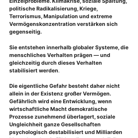
Einzelprobleme. Klimakrise, soziale Spaltung,
politische Radikalisierung, Kriege,
Terrorismus, Manipulation und extreme
Vermögenskonzentration verstärken sich
gegenseitig.
Sie entstehen innerhalb globaler Systeme, die
menschliches Verhalten prägen — und
gleichzeitig durch dieses Verhalten
stabilisiert werden
.
Die eigentliche Gefahr besteht daher nicht
allein in der Existenz großer Vermögen.
Gefährlich wird eine Entwicklung, wenn
wirtschaftliche Macht demokratische
Prozesse zunehmend überlagert, soziale
Ungleichheit ganze Gesellschaften
psychologisch destabilisiert und Milliarden