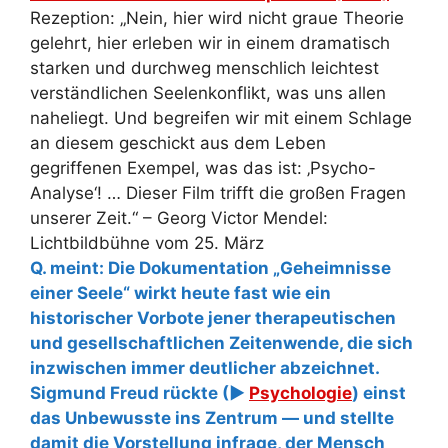
Rezeption: „Nein, hier wird nicht graue Theorie
gelehrt, hier erleben wir in einem dramatisch
starken und durchweg menschlich leichtest
verständlichen Seelenkonflikt, was uns allen
naheliegt. Und begreifen wir mit einem Schlage
an diesem geschickt aus dem Leben
gegriffenen Exempel, was das ist: ‚Psycho-
Analyse‘! … Dieser Film trifft die großen Fragen
unserer Zeit.“ – Georg Victor Mendel:
Lichtbildbühne vom 25. März
Q. meint: Die Dokumentation „Geheimnisse
einer Seele“ wirkt heute fast wie ein
historischer Vorbote jener therapeutischen
und gesellschaftlichen Zeitenwende, die sich
inzwischen immer deutlicher abzeichnet.
Sigmund Freud rückte (
►
Psychologie
) einst
das Unbewusste ins Zentrum — und stellte
damit die Vorstellung infrage, der Mensch