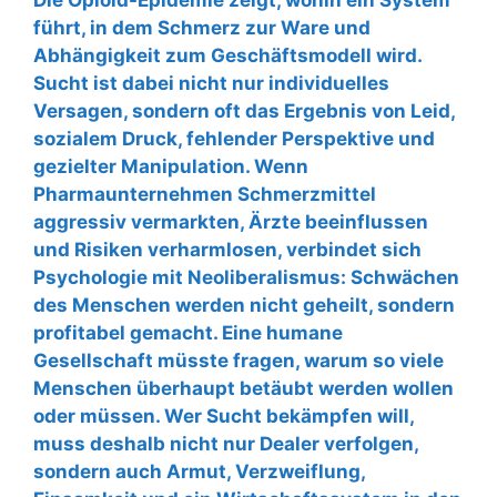
Die Opioid-Epidemie zeigt, wohin ein System
führt, in dem Schmerz zur Ware und
Abhängigkeit zum Geschäftsmodell wird.
Sucht ist dabei nicht nur individuelles
Versagen, sondern oft das Ergebnis von Leid,
sozialem Druck, fehlender Perspektive und
gezielter Manipulation. Wenn
Pharmaunternehmen Schmerzmittel
aggressiv vermarkten, Ärzte beeinflussen
und Risiken verharmlosen, verbindet sich
Psychologie mit Neoliberalismus: Schwächen
des Menschen werden nicht geheilt, sondern
profitabel gemacht. Eine humane
Gesellschaft müsste fragen, warum so viele
Menschen überhaupt betäubt werden wollen
oder müssen. Wer Sucht bekämpfen will,
muss deshalb nicht nur Dealer verfolgen,
sondern auch Armut, Verzweiflung,