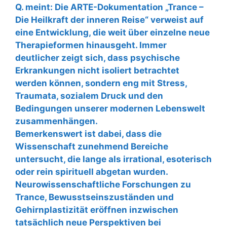
Q. meint: Die ARTE-Dokumentation „Trance –
Die Heilkraft der inneren Reise“ verweist auf
eine Entwicklung, die weit über einzelne neue
Therapieformen hinausgeht. Immer
deutlicher zeigt sich, dass psychische
Erkrankungen nicht isoliert betrachtet
werden können, sondern eng mit Stress,
Traumata, sozialem Druck und den
Bedingungen unserer modernen Lebenswelt
zusammenhängen.
Bemerkenswert ist dabei, dass die
Wissenschaft zunehmend Bereiche
untersucht, die lange als irrational, esoterisch
oder rein spirituell abgetan wurden.
Neurowissenschaftliche Forschungen zu
Trance, Bewusstseinszuständen und
Gehirnplastizität eröffnen inzwischen
tatsächlich neue Perspektiven bei