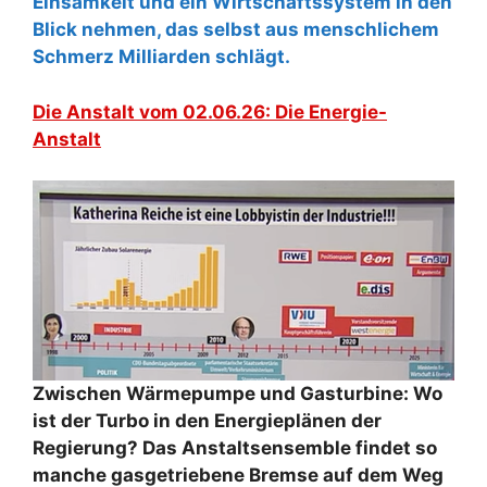
Einsamkeit und ein Wirtschaftssystem in den
Blick nehmen, das selbst aus menschlichem
Schmerz Milliarden schlägt.
Die Anstalt vom 02.06.26: Die Energie-
Anstalt
Zwischen Wärmepumpe und Gasturbine: Wo
ist der Turbo in den Energieplänen der
Regierung? Das Anstaltsensemble findet so
manche gasgetriebene Bremse auf dem Weg