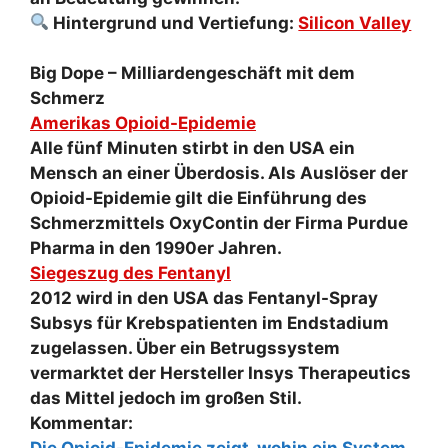
Hintergrund und Vertiefung:
Silicon Valley
Big Dope – Milliardengeschäft mit dem
Schmerz
Amerikas Opioid-Epidemie
Alle fünf Minuten stirbt in den USA ein
Mensch an einer Überdosis. Als Auslöser der
Opioid-Epidemie gilt die Einführung des
Schmerzmittels OxyContin der Firma Purdue
Pharma in den 1990er Jahren.
Siegeszug des Fentanyl
2012 wird in den USA das Fentanyl-Spray
Subsys für Krebspatienten im Endstadium
zugelassen. Über ein Betrugssystem
vermarktet der Hersteller Insys Therapeutics
das Mittel jedoch im großen Stil.
Kommentar: