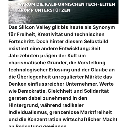
Das Silicon Valley gilt bis heute als Synonym
für Freiheit, Kreativität und technischen
Fortschritt. Doch hinter diesem Selbstbild
existiert eine andere Entwicklung: Seit
Jahrzehnten prägen der Kult um
charismatische Gründer, die Vorstellung
technologischer Erlösung und der Glaube an
die Überlegenheit unregulierter Märkte das
Denken einflussreicher Unternehmer. Werte
wie Demokratie, Gleichheit und Solidarität
geraten dabei zunehmend in den
Hintergrund, während radikaler
Individualismus, grenzenlose Marktfreiheit
und die Konzentration wirtschaftlicher Macht
an Bedeutung gewinnen.