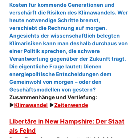
Kosten für kommende Generationen und
verschärft die Risiken des Klimawandels. Wer
heute notwendige Schritte bremst,
verschiebt die Rechnung auf morgen.
Angesichts der wissenschaftlich belegten
Klimarisiken kann man deshalb durchaus von
einer Politik sprechen, die schwere
Verantwortung gegenüber der Zukunft trägt.
Die eigentliche Frage lautet: Dienen
energiepolitische Entscheidungen dem
Gemeinwohl von morgen – oder den
Geschäftsmodellen von gestern?
Zusammenhänge und Vertiefung:
►
Klimawandel
►
Zeitenwende
Libertäre in New Hampshire: Der Staat
als Feind