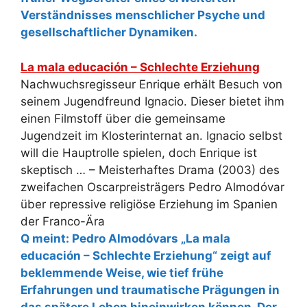
Verständnisses menschlicher Psyche und
gesellschaftlicher Dynamiken.
La mala educación – Schlechte Erziehung
Nachwuchsregisseur Enrique erhält Besuch von
seinem Jugendfreund Ignacio. Dieser bietet ihm
einen Filmstoff über die gemeinsame
Jugendzeit im Klosterinternat an. Ignacio selbst
will die Hauptrolle spielen, doch Enrique ist
skeptisch … – Meisterhaftes Drama (2003) des
zweifachen Oscarpreisträgers Pedro Almodóvar
über repressive religiöse Erziehung im Spanien
der Franco-Ära
Q meint: Pedro Almodóvars „La mala
educación – Schlechte Erziehung“ zeigt auf
beklemmende Weise, wie tief frühe
Erfahrungen und traumatische Prägungen in
das spätere Leben hineinwirken können. Der