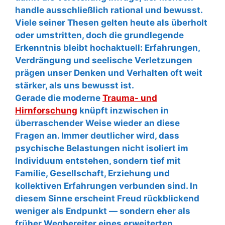
handle ausschließlich rational und bewusst.
Viele seiner Thesen gelten heute als überholt
oder umstritten, doch die grundlegende
Erkenntnis bleibt hochaktuell: Erfahrungen,
Verdrängung und seelische Verletzungen
prägen unser Denken und Verhalten oft weit
stärker, als uns bewusst ist.
Gerade die moderne
Trauma- und
Hirnforschung
knüpft inzwischen in
überraschender Weise wieder an diese
Fragen an. Immer deutlicher wird, dass
psychische Belastungen nicht isoliert im
Individuum entstehen, sondern tief mit
Familie, Gesellschaft, Erziehung und
kollektiven Erfahrungen verbunden sind. In
diesem Sinne erscheint Freud rückblickend
weniger als Endpunkt — sondern eher als
früher Wegbereiter eines erweiterten