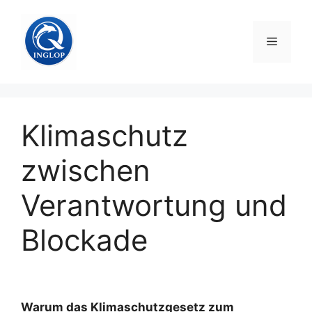
Zum
Inhalt
Menü
springen
Klimaschutz
zwischen
Verantwortung und
Blockade
Warum das Klimaschutzgesetz zum