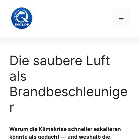
Zum
Inhalt
Menü
springen
Die saubere Luft
als
Brandbeschleunige
r
Warum die Klimakrise schneller eskalieren
könnte als gedacht — und weshalb die