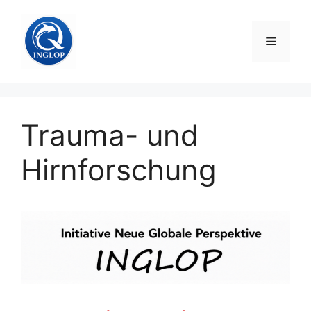
Zum
Inhalt
Menü
springen
Trauma- und
Hirnforschung