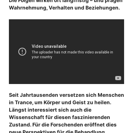
Die Folgen wirken oft langfristig – und prägen
Wahrnehmung, Verhalten und Beziehungen.
Seit Jahrtausenden versetzen sich Menschen
in Trance, um Körper und Geist zu heilen.
Längst interessiert sich auch die
Wissenschaft für diesen faszinierenden
Zustand. Für die Forschenden eröffnet dies
neue Perspektiven für die Behandlung