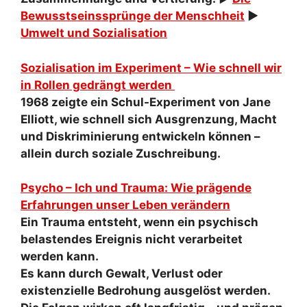
Bewusstseinssprünge der Menschheit
►
Umwelt und Sozialisation
Sozialisation im Experiment – Wie schnell wir
in Rollen gedrängt werden
1968 zeigte ein Schul-Experiment von Jane
Elliott, wie schnell sich Ausgrenzung, Macht
und Diskriminierung entwickeln können –
allein durch soziale Zuschreibung.
Psycho – Ich und Trauma: Wie prägende
Erfahrungen unser Leben verändern
Ein Trauma entsteht, wenn ein psychisch
belastendes Ereignis nicht verarbeitet
werden kann.
Es kann durch Gewalt, Verlust oder
existenzielle Bedrohung ausgelöst werden.