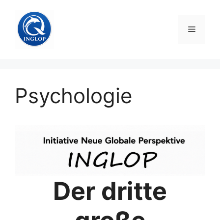
Zum
Inhalt
Menü
springen
Psychologie
Der dritte