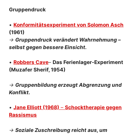
Gruppendruck
•
Konformitätsexperiment von Solomon Asch
(1961)
→
Gruppendruck verändert Wahrnehmung –
selbst gegen bessere Einsicht.
•
Robbers Cave
–
Das Ferienlager-Experiment
(Muzafer Sherif, 1954)
→
Gruppenbildung erzeugt Abgrenzung und
Konflikt.
•
Jane Elliott (1968)
–
Schocktherapie gegen
Rassismus
→
Soziale Zuschreibung reicht aus, um